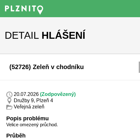
DETAIL
HLÁŠENÍ
(52726) Zeleň v chodníku
20.07.2026
(Zodpovězený)
Družby 9, Plzeň 4
Veřejná zeleň
Popis problému
Velice omezený průchod.
Průběh