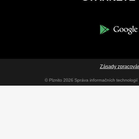
Zásady zpracován
© Plznito 2026
Správa informačních technologií