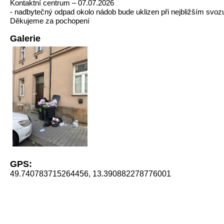
Kontaktní centrum – 07.07.2026
- nadbytečný odpad okolo nádob bude uklizen při nejbližším svoz
Děkujeme za pochopení
Galerie
GPS:
49.740783715264456, 13.390882278776001