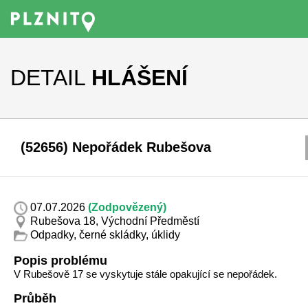
DETAIL
HLÁŠENÍ
(52656) Nepořádek Rubešova
07.07.2026
(Zodpovězený)
Rubešova 18, Východní Předměstí
Odpadky, černé skládky, úklidy
Popis problému
V Rubešově 17 se vyskytuje stále opakující se nepořádek.
Průběh