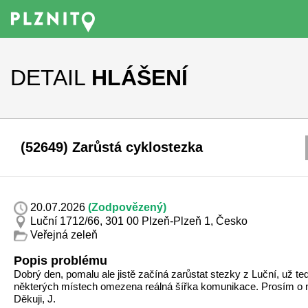
DETAIL
HLÁŠENÍ
(52649) Zarůstá cyklostezka
20.07.2026
(Zodpovězený)
Luční 1712/66, 301 00 Plzeň-Plzeň 1, Česko
Veřejná zeleň
Popis problému
Dobrý den, pomalu ale jistě začíná zarůstat stezky z Luční, už teď
některých místech omezena reálná šířka komunikace. Prosím o 
Děkuji, J.