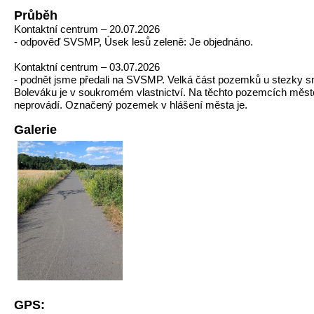
Průběh
Kontaktní centrum – 20.07.2026
- odpověď SVSMP, Úsek lesů zeleně: Je objednáno.
Kontaktní centrum – 03.07.2026
- podnět jsme předali na SVSMP. Velká část pozemků u stezky 
Boleváku je v soukromém vlastnictví. Na těchto pozemcích měst
neprovádí. Označený pozemek v hlášení města je.
Galerie
GPS: