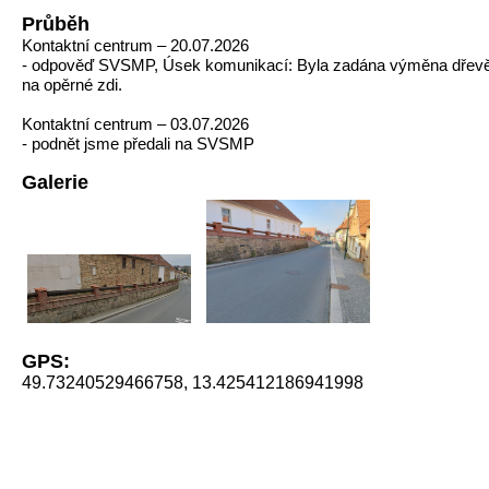
Průběh
Kontaktní centrum – 20.07.2026
- odpověď SVSMP, Úsek komunikací: Byla zadána výměna dřevě
na opěrné zdi.
Kontaktní centrum – 03.07.2026
- podnět jsme předali na SVSMP
Galerie
GPS:
49.73240529466758, 13.425412186941998