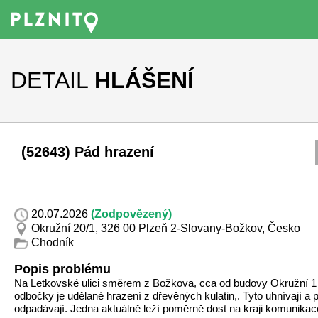
DETAIL
HLÁŠENÍ
(52643) Pád hrazení
20.07.2026
(Zodpovězený)
Okružní 20/1, 326 00 Plzeň 2-Slovany-Božkov, Česko
Chodník
Popis problému
Na Letkovské ulici směrem z Božkova, cca od budovy Okružní 1 
odbočky je udělané hrazení z dřevěných kulatin,. Tyto uhnívají a
odpadávají. Jedna aktuálně leží poměrně dost na kraji komunikac