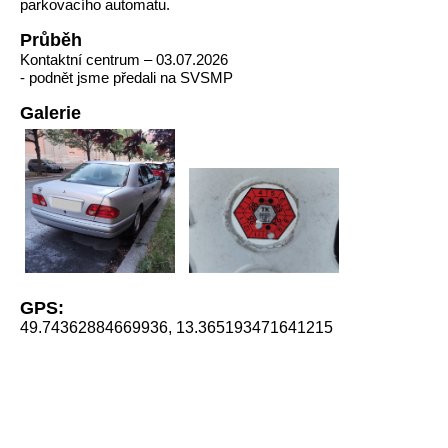
parkovacího automatu.
Průběh
Kontaktní centrum – 03.07.2026
- podnět jsme předali na SVSMP
Galerie
GPS:
49.74362884669936, 13.365193471641215