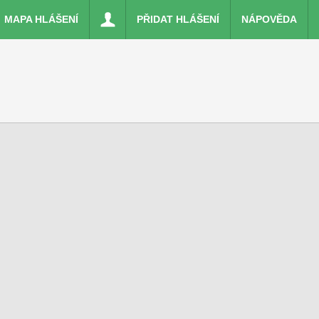
MAPA HLÁŠENÍ
PŘIDAT HLÁŠENÍ
NÁPOVĚDA