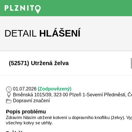
DETAIL
HLÁŠENÍ
(52571) Utržená želva
01.07.2026
(Zodpovězený)
Brněnská 1015/39, 323 00 Plzeň 1-Severní Předměstí, 
Dopravní značení
Popis problému
Zdravím hlásím utržené kotvení u dopravního knoflíku (želvy). Vy
všechny kotvy se utrhly.