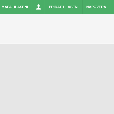
MAPA HLÁŠENÍ
PŘIDAT HLÁŠENÍ
NÁPOVĚDA