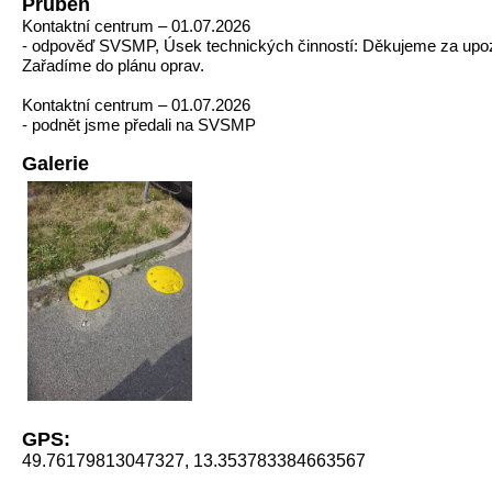
Průběh
Kontaktní centrum – 01.07.2026
- odpověď SVSMP, Úsek technických činností: Děkujeme za upo
Zařadíme do plánu oprav.
Kontaktní centrum – 01.07.2026
- podnět jsme předali na SVSMP
Galerie
GPS:
49.76179813047327, 13.353783384663567