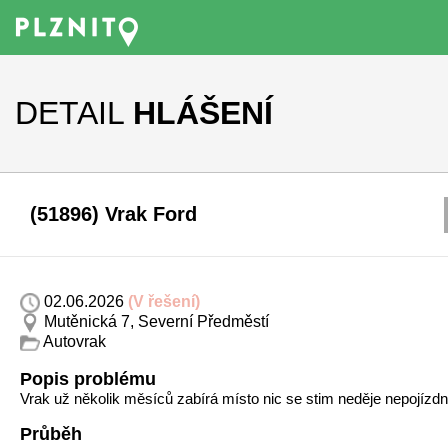
DETAIL
HLÁŠENÍ
(51896) Vrak Ford
02.06.2026
(V řešení)
Mutěnická 7, Severní Předměstí
Autovrak
Popis problému
Vrak už několik měsíců zabírá místo nic se stim neděje nepojízd
Průběh