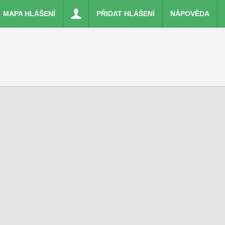
MAPA HLÁŠENÍ
PŘIDAT HLÁŠENÍ
NÁPOVĚDA