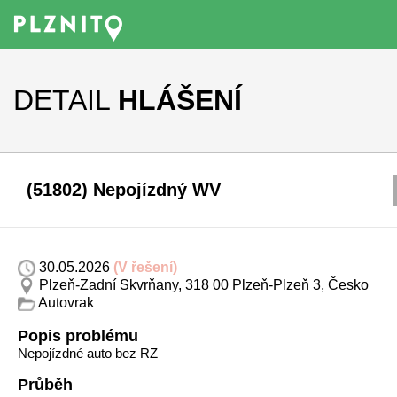
DETAIL
HLÁŠENÍ
(51802) Nepojízdný WV
30.05.2026
(V řešení)
Plzeň-Zadní Skvrňany, 318 00 Plzeň-Plzeň 3, Česko
Autovrak
Popis problému
Nepojízdné auto bez RZ
Průběh