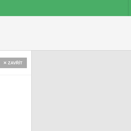
✕ ZAVŘÍT