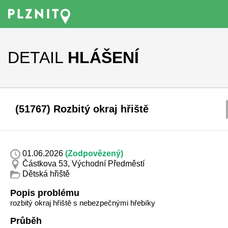
DETAIL
HLÁŠENÍ
(51767) Rozbitý okraj hřiště
01.06.2026
(Zodpovězený)
Částkova 53, Východní Předměstí
Dětská hřiště
Popis problému
rozbitý okraj hřiště s nebezpečnými hřebíky
Průběh