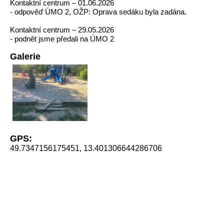
Kontaktní centrum – 01.06.2026
- odpověď ÚMO 2, OŽP: Oprava sedáku byla zadána.
Kontaktní centrum – 29.05.2026
- podnět jsme předali na ÚMO 2
Galerie
GPS:
49.7347156175451, 13.401306644286706