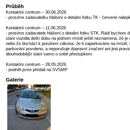
Průběh
Kontaktní centrum – 30.06.2026
- prosíme zadavatelku hlášení o detailní fotku TK - červené nále
Kontaktní centrum – 11.06.2026
- prosíme zadavatele hlášení o detailní fotku STK. Rádi bychom do
stání vozidla delší dobu na jednom místě ještě neznamená, že je
nebo že dochází k porušení zákona. Je-li zaparkováno na místě, 
parkování povoleno, a neporušuje dopravní značení ani jiná pravid
dlouhodobější stání samo o sobě přestupkem.
Kontaktní centrum – 28.05.2026
- podnět jsme předali na SVSMP
Galerie