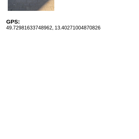
GPS:
49.72981633748962, 13.40271004870826