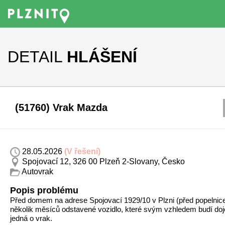
DETAIL
HLÁŠENÍ
(51760) Vrak Mazda
28.05.2026
(V řešení)
Spojovací 12, 326 00 Plzeň 2-Slovany, Česko
Autovrak
Popis problému
Před domem na adrese Spojovací 1929/10 v Plzni (před popelnicemi
několik měsíců odstavené vozidlo, které svým vzhledem budí do
jedná o vrak.