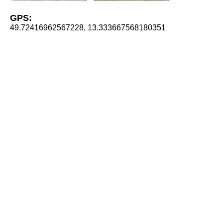
GPS:
49.72416962567228, 13.333667568180351