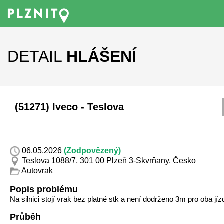
DETAIL
HLÁŠENÍ
(51271) Iveco - Teslova
06.05.2026
(Zodpovězený)
Teslova 1088/7, 301 00 Plzeň 3-Skvrňany, Česko
Autovrak
Popis problému
Na silnici stojí vrak bez platné stk a není dodrženo 3m pro oba jíz
Průběh