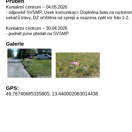
Průběh
Kontaktní centrum – 04.05.2026
- odpověď SVSMP, Úsek komunikací: Doplněna bota za rozlome
sekáčů trávy, DZ očištěna od sprejů a osazena zpět viz foto 1-2.
Kontaktní centrum – 30.04.2026
- podnět jsme předali na SVSMP
Galerie
GPS:
49.76740685335805, 13.440002063014438