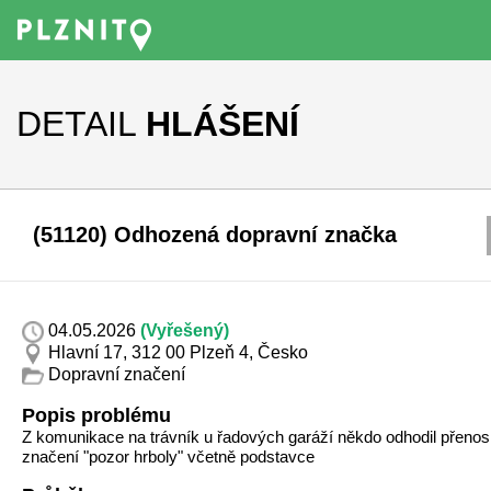
DETAIL
HLÁŠENÍ
(51120) Odhozená dopravní značka
04.05.2026
(Vyřešený)
Hlavní 17, 312 00 Plzeň 4, Česko
Dopravní značení
Popis problému
Z komunikace na trávník u řadových garáží někdo odhodil přeno
značení "pozor hrboly" včetně podstavce