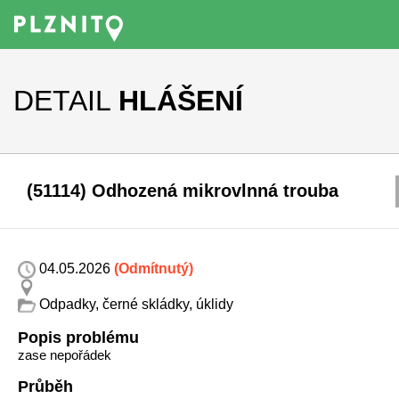
DETAIL
HLÁŠENÍ
(51114) Odhozená mikrovlnná trouba
04.05.2026
(Odmítnutý)
Odpadky, černé skládky, úklidy
Popis problému
zase nepořádek
Průběh