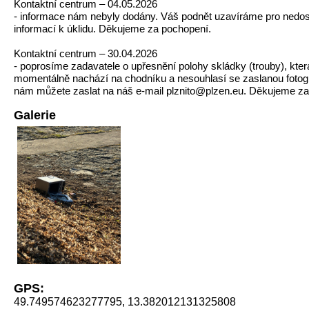
Kontaktní centrum – 04.05.2026
- informace nám nebyly dodány. Váš podnět uzavíráme pro nedos
informací k úklidu. Děkujeme za pochopení.
Kontaktní centrum – 30.04.2026
- poprosíme zadavatele o upřesnění polohy skládky (trouby), kter
momentálně nachází na chodníku a nesouhlasí se zaslanou fotogr
nám můžete zaslat na náš e-mail plznito@plzen.eu. Děkujeme za 
Galerie
GPS:
49.749574623277795, 13.382012131325808