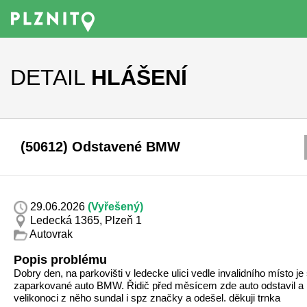
DETAIL
HLÁŠENÍ
(50612) Odstavené BMW
29.06.2026
(Vyřešený)
Ledecká 1365, Plzeň 1
Autovrak
Popis problému
Dobry den, na parkovišti v ledecke ulici vedle invalidního místo je
zaparkované auto BMW. Řidič před měsícem zde auto odstavil a 
velikonoci z něho sundal i spz značky a odešel. děkuji trnka