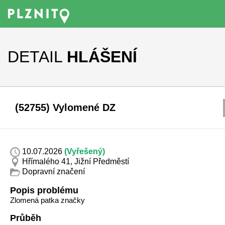
DETAIL
HLÁŠENÍ
(52755) Vylomené DZ
10.07.2026
(Vyřešený)
Hřímalého 41, Jižní Předměstí
Dopravní značení
Popis problému
Zlomená patka značky
Průběh