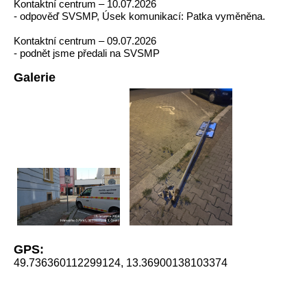
Kontaktní centrum – 10.07.2026
- odpověď SVSMP, Úsek komunikací: Patka vyměněna.
Kontaktní centrum – 09.07.2026
- podnět jsme předali na SVSMP
Galerie
GPS:
49.736360112299124, 13.36900138103374