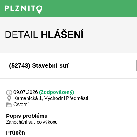
DETAIL
HLÁŠENÍ
(52743) Stavební suť
09.07.2026
(Zodpovězený)
Kamenická 1, Východní Předměstí
Ostatní
Popis problému
Zanechání suti po výkopu
Průběh