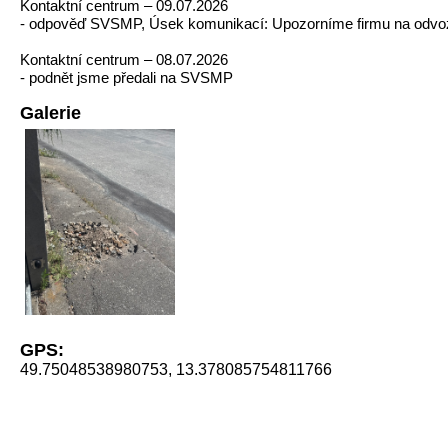
Kontaktní centrum – 09.07.2026
- odpověď SVSMP, Úsek komunikací: Upozorníme firmu na odvo
Kontaktní centrum – 08.07.2026
- podnět jsme předali na SVSMP
Galerie
GPS:
49.75048538980753, 13.378085754811766