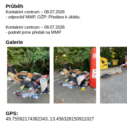
Průběh
Kontaktní centrum – 08.07.2026
- odpověď MMP, OŽP: Předáno k úklidu.
Kontaktní centrum – 08.07.2026
- podnět jsme předali na MMP
Galerie
GPS:
49.75592174382343, 13.456328150911027