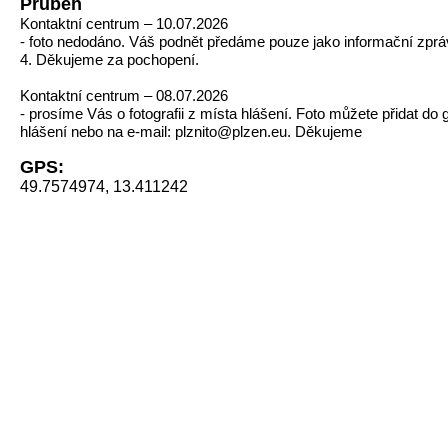
Průběh
Kontaktní centrum – 10.07.2026
- foto nedodáno. Váš podnět předáme pouze jako informační zp
4. Děkujeme za pochopení.
Kontaktní centrum – 08.07.2026
- prosíme Vás o fotografii z místa hlášení. Foto můžete přidat do g
hlášení nebo na e-mail: plznito@plzen.eu. Děkujeme
GPS:
49.7574974, 13.411242