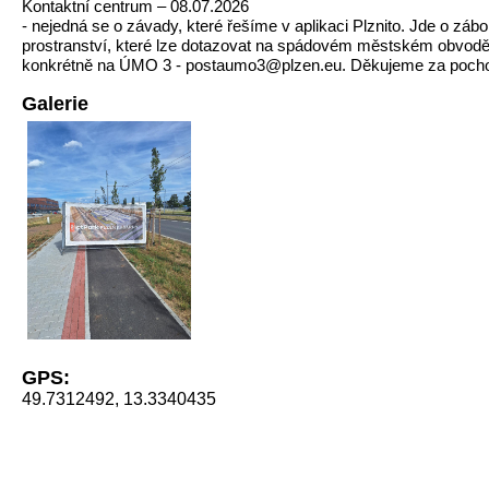
Kontaktní centrum – 08.07.2026
- nejedná se o závady, které řešíme v aplikaci Plznito. Jde o záb
prostranství, které lze dotazovat na spádovém městském obvodě
konkrétně na ÚMO 3 - postaumo3@plzen.eu. Děkujeme za pocho
Galerie
GPS:
49.7312492, 13.3340435