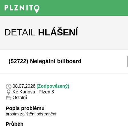
DETAIL
HLÁŠENÍ
(52722) Nelegální billboard
08.07.2026
(Zodpovězený)
Ke Karlovu , Plzeň 3
Ostatní
Popis problému
prosím zajištění odstranění
Průběh