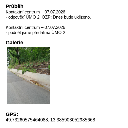
Průběh
Kontaktní centrum – 07.07.2026
- odpověď ÚMO 2, OŽP: Dnes bude uklizeno.
Kontaktní centrum – 07.07.2026
- podnět jsme předali na ÚMO 2
Galerie
GPS:
49.73260575464088, 13.385903052985668