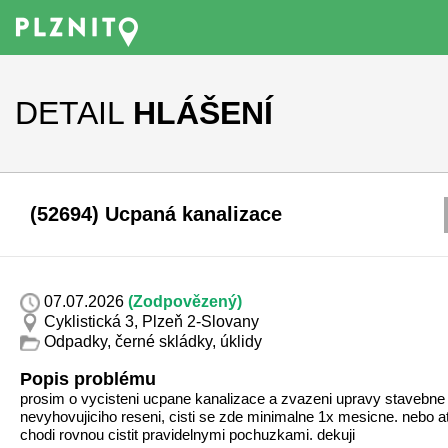
DETAIL
HLÁŠENÍ
(52694) Ucpaná kanalizace
07.07.2026
(Zodpovězený)
Cyklistická 3, Plzeň 2-Slovany
Odpadky, černé skládky, úklidy
Popis problému
prosim o vycisteni ucpane kanalizace a zvazeni upravy stavebne
nevyhovujiciho reseni, cisti se zde minimalne 1x mesicne. nebo a
chodi rovnou cistit pravidelnymi pochuzkami. dekuji