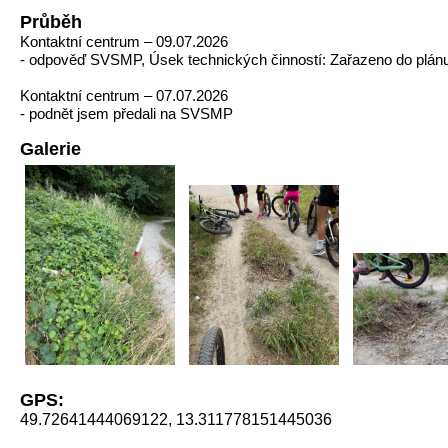
Průběh
Kontaktní centrum – 09.07.2026
- odpověď SVSMP, Úsek technických činností: Zařazeno do plánu
Kontaktní centrum – 07.07.2026
- podnět jsem předali na SVSMP
Galerie
GPS:
49.72641444069122, 13.311778151445036