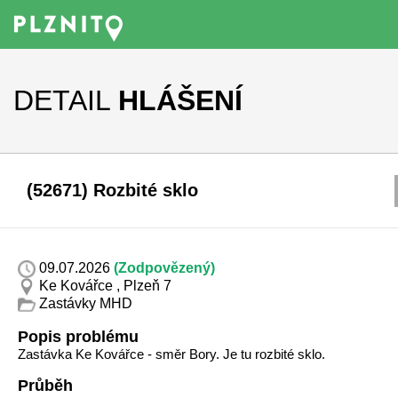
DETAIL
HLÁŠENÍ
(52671) Rozbité sklo
09.07.2026
(Zodpovězený)
Ke Kovářce , Plzeň 7
Zastávky MHD
Popis problému
Zastávka Ke Kovářce - směr Bory. Je tu rozbité sklo.
Průběh