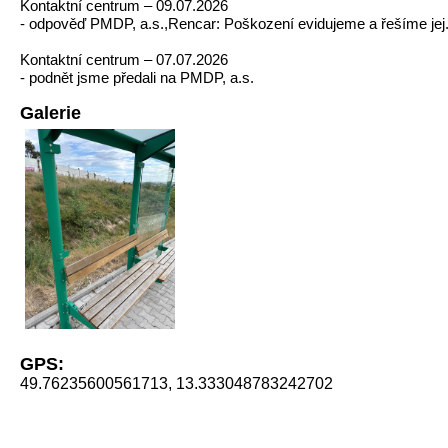
Kontaktní centrum – 09.07.2026
- odpověď PMDP, a.s.,Rencar: Poškození evidujeme a řešíme jej
Kontaktní centrum – 07.07.2026
- podnět jsme předali na PMDP, a.s.
Galerie
GPS:
49.76235600561713, 13.333048783242702