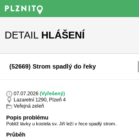
DETAIL
HLÁŠENÍ
(52669) Strom spadlý do řeky
07.07.2026
(Vyřešený)
Lazaretní 1290, Plzeň 4
Veřejná zeleň
Popis problému
Poblíž lávky u kostela sv. Jiří leží v řece spadlý strom.
Průběh