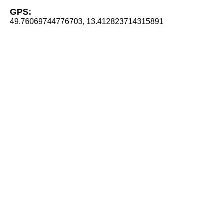
GPS:
49.76069744776703, 13.412823714315891