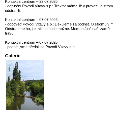
Kontaktní centrum – 22.07.2026
- doplnění Povodí Vltavy s.p.: Traktor máme již v provozu a stro
odstranili.
Kontaktní centrum – 07.07.2026
- odpověď Povodí Vltavy s.p.: Děkujeme za podnět. O stromu ví
Odstraníme ho, jakmile to bude možné. Momentálně naši zaměstn
trávu.
Kontaktní centrum – 07.07.2026
- podnět jsme předali na Povodí Vltavy s.p.
Galerie