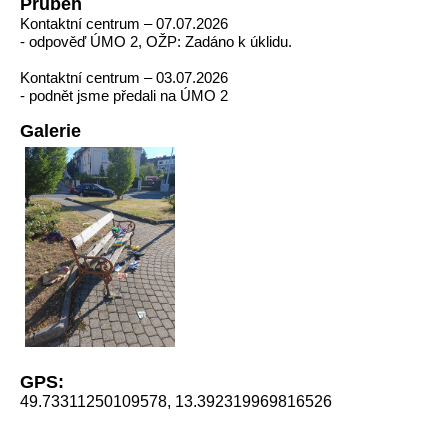
Průběh
Kontaktní centrum – 07.07.2026
- odpověď ÚMO 2, OŽP: Zadáno k úklidu.
Kontaktní centrum – 03.07.2026
- podnět jsme předali na ÚMO 2
Galerie
GPS:
49.73311250109578, 13.392319969816526