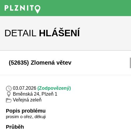
DETAIL
HLÁŠENÍ
(52635) Zlomená větev
03.07.2026
(Zodpovězený)
Brněnská 24, Plzeň 1
Veřejná zeleň
Popis problému
prosim o ořez, děkuji
Průběh