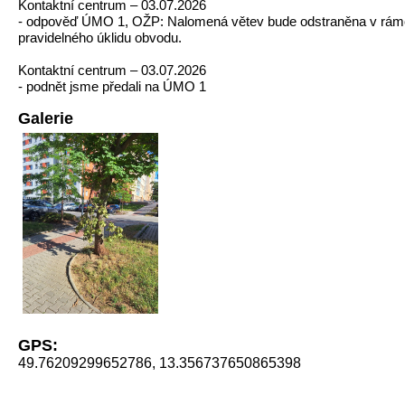
Kontaktní centrum – 03.07.2026
- odpověď ÚMO 1, OŽP: Nalomená větev bude odstraněna v rám
pravidelného úklidu obvodu.
Kontaktní centrum – 03.07.2026
- podnět jsme předali na ÚMO 1
Galerie
GPS:
49.76209299652786, 13.356737650865398