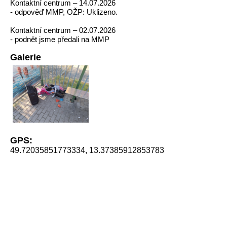
Kontaktní centrum – 14.07.2026
- odpověď MMP, OŽP: Uklizeno.
Kontaktní centrum – 02.07.2026
- podnět jsme předali na MMP
Galerie
GPS:
49.72035851773334, 13.37385912853783