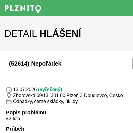
DETAIL
HLÁŠENÍ
(52614) Nepořádek
13.07.2026
(Vyřešený)
Zborovská 69/13, 301 00 Plzeň 3-Doudlevce, Česko
Odpadky, černé skládky, úklidy
Popis problému
viz foto
Průběh