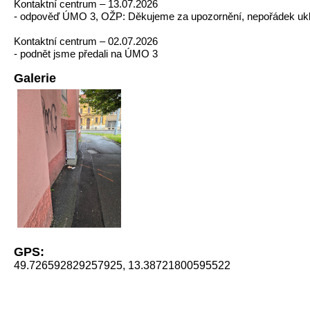
Kontaktní centrum – 13.07.2026
- odpověď ÚMO 3, OŽP: Děkujeme za upozornění, nepořádek ukl
Kontaktní centrum – 02.07.2026
- podnět jsme předali na ÚMO 3
Galerie
GPS:
49.726592829257925, 13.38721800595522