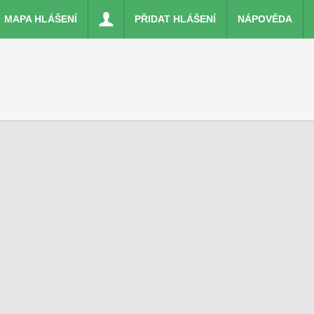
MAPA HLÁŠENÍ
PŘIDAT HLÁŠENÍ
NÁPOVĚDA