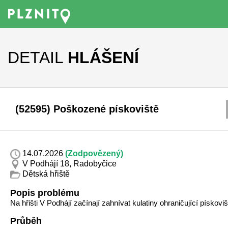
DETAIL
HLÁŠENÍ
(52595) Poškozené pískoviště
14.07.2026
(Zodpovězený)
V Podhájí 18, Radobyčice
Dětská hřiště
Popis problému
Na hřišti V Podhájí začínají zahnívat kulatiny ohraničující pískoviš
Průběh