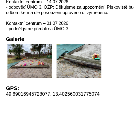
Kontaktní centrum – 14.07.2026
- odpověď ÚMO 3, OŽP: Děkujeme za upozornění. Pískoviště bu
odborníkem a dle posouzení opraveno či vyměněno.
Kontaktní centrum – 01.07.2026
- podnět jsme předali na ÚMO 3
Galerie
GPS:
49.69016945728077, 13.402560031775074