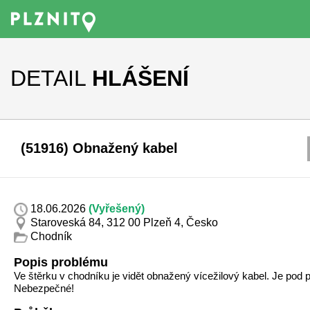
DETAIL
HLÁŠENÍ
(51916) Obnažený kabel
18.06.2026
(Vyřešený)
Staroveská 84, 312 00 Plzeň 4, Česko
Chodník
Popis problému
Ve štěrku v chodníku je vidět obnažený vícežilový kabel. Je pod
Nebezpečné!