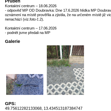
Průběh
Kontaktní centrum – 18.06.2026
- odpověď MP OD Doubravka: Dne 17.6.2026 hlídka MP Doubra
oznámení na místě prověřila a zjistila, že na určeném místě již vid
nenachází (viz.foto č.2).
Kontaktní centrum – 17.06.2026
- podnět jsme předali na MP
Galerie
GPS:
49.75612282133068, 13.434513187384747