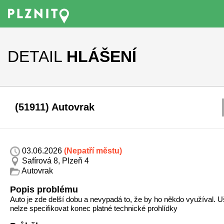
DETAIL
HLÁŠENÍ
(51911) Autovrak
03.06.2026
(Nepatří městu)
Safírová 8, Plzeň 4
Autovrak
Popis problému
Auto je zde delší dobu a nevypadá to, že by ho někdo využíval. U
nelze specifikovat konec platné technické prohlídky