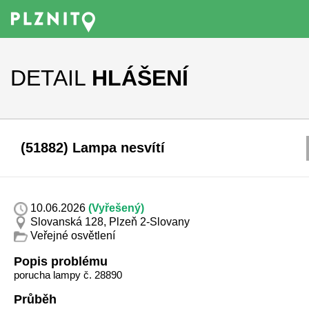
DETAIL
HLÁŠENÍ
(51882) Lampa nesvítí
10.06.2026
(Vyřešený)
Slovanská 128, Plzeň 2-Slovany
Veřejné osvětlení
Popis problému
porucha lampy č. 28890
Průběh