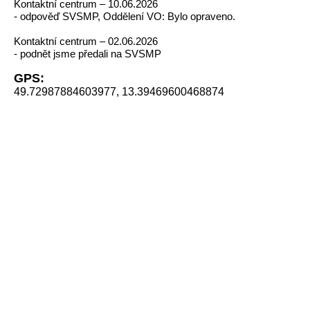
Kontaktní centrum – 10.06.2026
- odpověď SVSMP, Oddělení VO: Bylo opraveno.
Kontaktní centrum – 02.06.2026
- podnět jsme předali na SVSMP
GPS:
49.72987884603977, 13.39469600468874