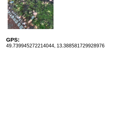
GPS:
49.739945272214044, 13.388581729928976