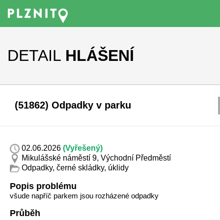
DETAIL
HLÁŠENÍ
(51862) Odpadky v parku
02.06.2026
(Vyřešený)
Mikulášské náměstí 9, Východní Předměstí
Odpadky, černé skládky, úklidy
Popis problému
všude napříč parkem jsou rozházené odpadky
Průběh