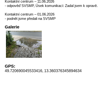
Kontaktní centrum – 11.06.2026
- odpověď SVSMP, Úsek komunikací: Zadal jsem k opravě.
Kontaktní centrum – 01.06.2026
- podnět jsme předali na SVSMP
Galerie
GPS:
49.720690045533416, 13.360376345894634