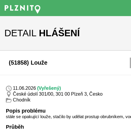
DETAIL
HLÁŠENÍ
(51858) Louže
11.06.2026
(Vyřešený)
České údolí 301/00, 301 00 Plzeň 3, Česko
Chodník
Popis problému
stále se opakující louže, stačilo by udělat prostup obrubníkem, vo
Průběh