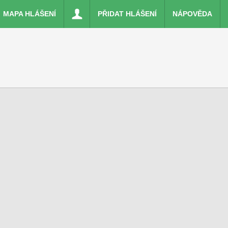
MAPA HLÁŠENÍ
PŘIDAT HLÁŠENÍ
NÁPOVĚDA