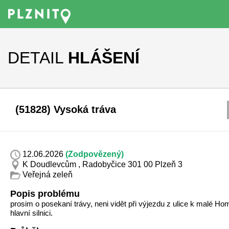
DETAIL
HLÁŠENÍ
(51828) Vysoká tráva
12.06.2026
(Zodpovězený)
K Doudlevcům , Radobyčice 301 00 Plzeň 3
Veřejná zeleň
Popis problému
prosim o posekaní trávy, neni vidět při výjezdu z ulice k malé Ho
hlavní silnici.