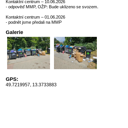
Kontaktní centrum – 10.06.2026
- odpověď MMP, OŽP: Bude uklizeno se svozem.
Kontaktní centrum – 01.06.2026
- podnět jsme předali na MMP
Galerie
GPS:
49.7219957, 13.3733883