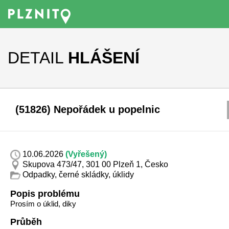
DETAIL
HLÁŠENÍ
(51826) Nepořádek u popelnic
10.06.2026
(Vyřešený)
Skupova 473/47, 301 00 Plzeň 1, Česko
Odpadky, černé skládky, úklidy
Popis problému
Prosím o úklid, diky
Průběh