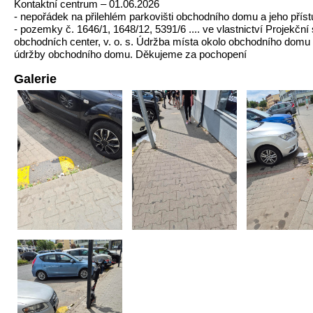
Kontaktní centrum – 01.06.2026
- nepořádek na přilehlém parkovišti obchodního domu a jeho přís
- pozemky č. 1646/1, 1648/12, 5391/6 .... ve vlastnictví Projekční
obchodních center, v. o. s. Údržba místa okolo obchodního domu Bi
údržby obchodního domu. Děkujeme za pochopení
Galerie