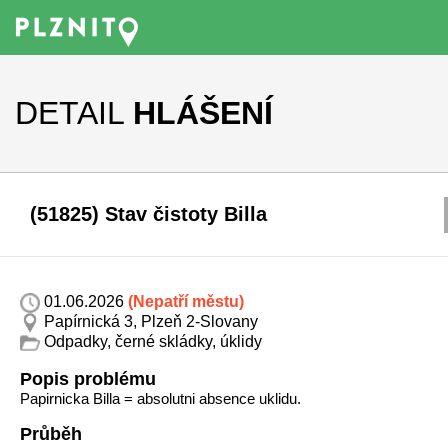
DETAIL
HLÁŠENÍ
(51825) Stav čistoty Billa
01.06.2026
(Nepatří městu)
Papírnická 3, Plzeň 2-Slovany
Odpadky, černé skládky, úklidy
Popis problému
Papirnicka Billa = absolutni absence uklidu.
Průběh