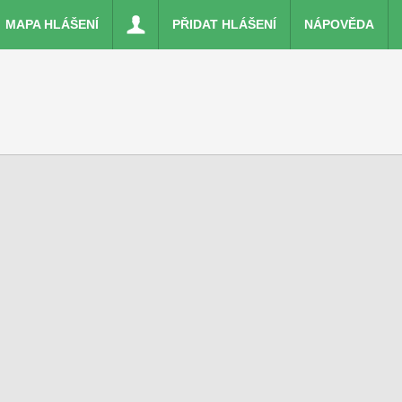
MAPA HLÁŠENÍ
PŘIDAT HLÁŠENÍ
NÁPOVĚDA