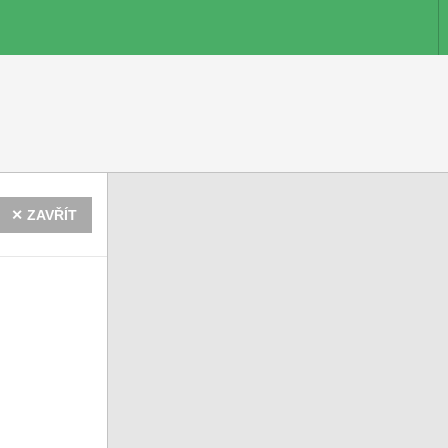
✕ ZAVŘÍT