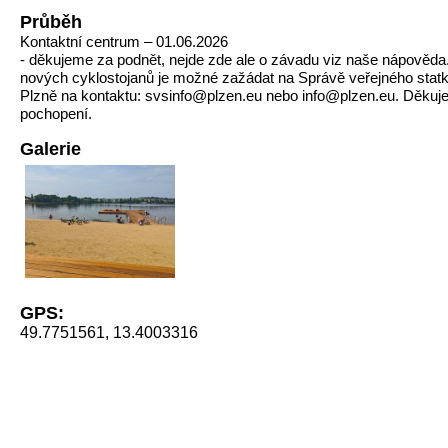
Průběh
Kontaktní centrum – 01.06.2026
- děkujeme za podnět, nejde zde ale o závadu viz naše nápověda
nových cyklostojanů je možné zažádat na Správě veřejného stat
Plzně na kontaktu: svsinfo@plzen.eu nebo info@plzen.eu. Děkuj
pochopení.
Galerie
GPS:
49.7751561, 13.4003316