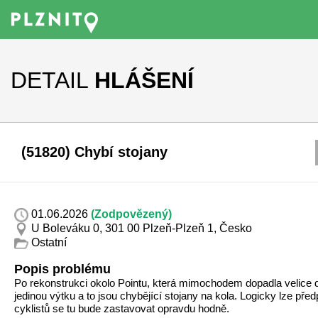
DETAIL
HLÁŠENÍ
(51820) Chybí stojany
01.06.2026
(Zodpovězený)
U Boleváku 0, 301 00 Plzeň-Plzeň 1, Česko
Ostatní
Popis problému
Po rekonstrukci okolo Pointu, která mimochodem dopadla velice
jedinou výtku a to jsou chybějící stojany na kola. Logicky lze před
cyklistů se tu bude zastavovat opravdu hodně.