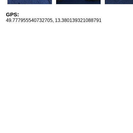
GPS:
49.777955540732705, 13.380139321088791