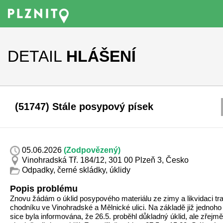
DETAIL
HLÁŠENÍ
(51747) Stále posypový písek
05.06.2026
(Zodpovězený)
Vinohradská Tř. 184/12, 301 00 Plzeň 3, Česko
Odpadky, černé skládky, úklidy
Popis problému
Znovu žádám o úklid posypového materiálu ze zimy a likvidaci tra
chodníku ve Vinohradské a Mělnické ulici. Na základě již jednoho
sice byla informována, že 26.5. proběhl důkladný úklid, ale zřejmě