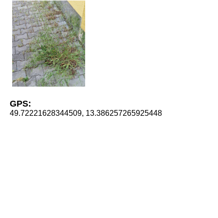
GPS:
49.72221628344509, 13.386257265925448