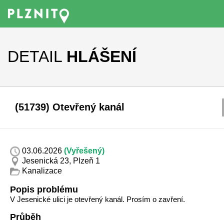
DETAIL
HLÁŠENÍ
(51739) Otevřený kanál
03.06.2026
(Vyřešený)
Jesenická 23, Plzeň 1
Kanalizace
Popis problému
V Jesenické ulici je otevřený kanál. Prosím o zavření.
Průběh