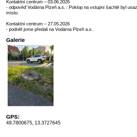
Kontaktní centrum – 03.06.2026
- odpověď Vodárna Plzeň a.s. : Poklop na vstupní šachtě byl usa
místo.
Kontaktní centrum – 27.05.2026
- podnět jsme předali na Vodárna Plzeň a.s.
Galerie
GPS:
49.7800675, 13.3727645