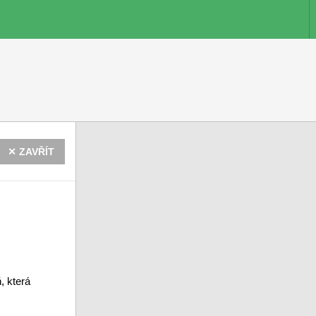
✕ ZAVŘÍT
, která