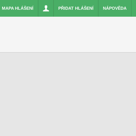
MAPA HLÁŠENÍ
PŘIDAT HLÁŠENÍ
NÁPOVĚDA