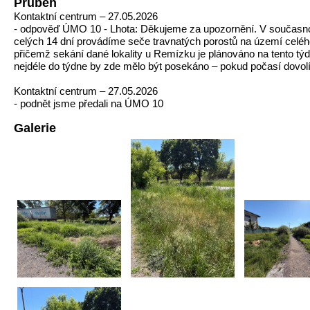
Průběh
Kontaktní centrum – 27.05.2026
- odpověď ÚMO 10 - Lhota: Děkujeme za upozornění. V současnos
celých 14 dní provádíme seče travnatých porostů na území celé
přičemž sekání dané lokality u Remízku je plánováno na tento týd
nejdéle do týdne by zde mělo být posekáno – pokud počasí dovolí
Kontaktní centrum – 27.05.2026
- podnět jsme předali na ÚMO 10
Galerie