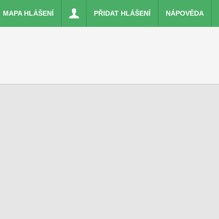
MAPA HLÁŠENÍ
PŘIDAT HLÁŠENÍ
NÁPOVĚDA