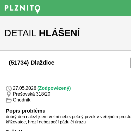
DETAIL
HLÁŠENÍ
(51734) Dlaždice
27.05.2026
(Zodpovězený)
Prešovská 318/20
Chodník
Popis problému
dobrý den nalezl jsem velmi nebezpečný prvek v veřejném prosto
křižovatce, hrozí nebezpečí pádu či úrazu