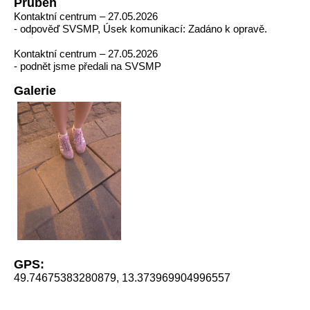
Průběh
Kontaktní centrum – 27.05.2026
- odpověď SVSMP, Úsek komunikací: Zadáno k opravě.
Kontaktní centrum – 27.05.2026
- podnět jsme předali na SVSMP
Galerie
GPS:
49.74675383280879, 13.373969904996557