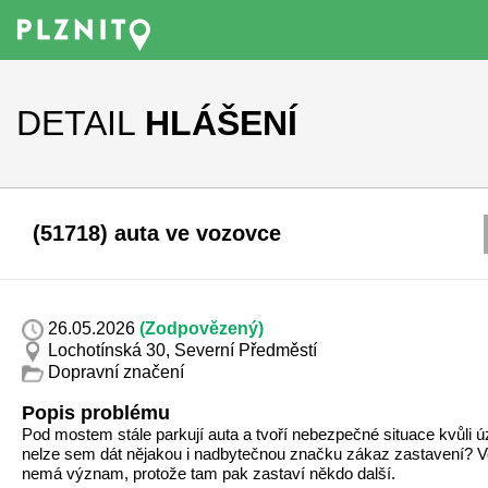
DETAIL
HLÁŠENÍ
(51718) auta ve vozovce
26.05.2026
(Zodpovězený)
Lochotínská 30, Severní Předměstí
Dopravní značení
Popis problému
Pod mostem stále parkují auta a tvoří nebezpečné situace kvůli úzl
nelze sem dát nějakou i nadbytečnou značku zákaz zastavení? V
nemá význam, protože tam pak zastaví někdo další.